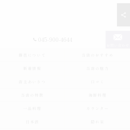
045-900-4644
お問い合わせ
藤邑について
当店のおすすめ
新着情報
当店の魅力
店主あいさつ
口コミ
当店の特徴
海鮮料理
一品料理
カウンター
日本酒
隠れ家