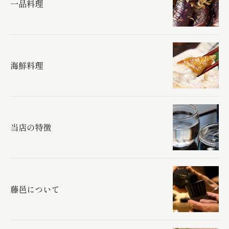
一品料理
海鮮料理
当店の特徴
藤邑について