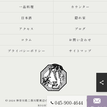
一品料理
カウンター
日本酒
隠れ家
アクセス
ブログ
コラム
お問い合わせ
プライバシーポリシー
サイトマップ
© 2026 神奈川県二俣川駅周辺の居酒屋なら魚と肴 藤邑～ふじむら～ ALL
045-900-4644
RIGHTS RESERVED.