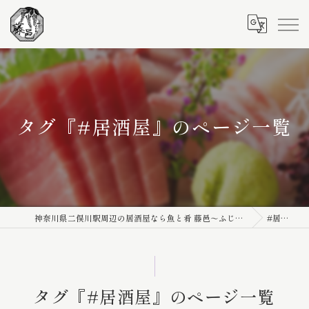
タグ『#居酒屋』のページ一覧
神奈川県二俣川駅周辺の居酒屋なら魚と肴 藤邑～ふじむら～
#居酒屋
タグ『#居酒屋』のページ一覧