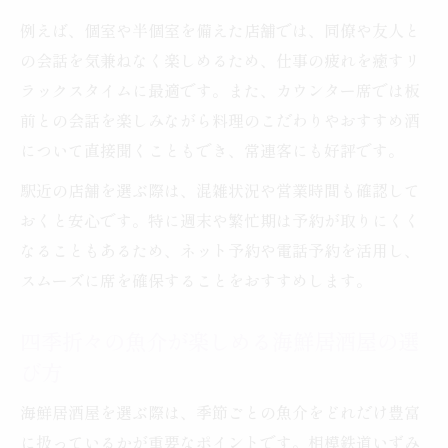
例えば、個室や半個室を備えた店舗では、同僚や友人と
の会話を気兼ねなく楽しめるため、仕事の疲れを癒すリ
ラックスタイムに最適です。また、カウンター席では板
前との会話を楽しみながら料理のこだわりやおすすめ酒
について直接聞くこともでき、常連客にも好評です。
駅近の店舗を選ぶ際は、混雑状況や営業時間も確認して
おくと安心です。特に週末や繁忙期は予約が取りにくく
なることもあるため、ネット予約や電話予約を活用し、
スムーズに席を確保することをおすすめします。
四季折々の魚介が楽しめる海鮮居酒屋の選
び方
海鮮居酒屋を選ぶ際は、季節ごとの魚介をどれだけ豊富
に扱っているかが重要なポイントです。相模鉄道いずみ