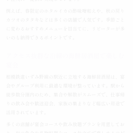
例えば、春限定のホタルイカの酢味噌和えや、秋の戻り
カツオのタタキなどは多くの店舗で人気です。季節ごと
に変わるおすすめメニューを目当てに、リピーターが多
いのも納得できるポイントです。
アクセス抜群な沿線の海鮮居酒屋で楽しむ
宴会
相模鉄道いずみ野線の駅近に立地する海鮮居酒屋は、宴
会やグループ利用に最適な環境が整っています。駅から
徒歩数分圏内のため、集合や解散がスムーズで、仕事帰
りの飲み会や歓送迎会、家族の集まりなど幅広い用途で
活用されています。
多くの店舗が宴会コースや飲み放題プランを用意してお