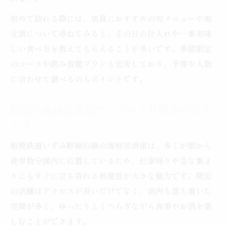
初めて訪れる際には、店員におすすめの旬メニューや地
元酒について尋ねてみると、その日の仕入れや一番美味
しい食べ方を教えてもらえることが多いです。季節限定
のコースや飲み放題プランも充実しており、予算や人数
に合わせて選べるのもポイントです。
駅近の海鮮居酒屋でくつろぐ仕事後のひと
とき
相模鉄道いずみ野線沿線の海鮮居酒屋は、多くが駅から
徒歩数分圏内に位置しているため、仕事帰りや急な集ま
りにもすぐに立ち寄れる利便性が大きな魅力です。駅近
の店舗はアクセスが良いだけでなく、店内も落ち着いた
空間が多く、ゆったりとくつろぎながら食事やお酒を楽
しむことができます。