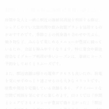
仲間と立ち寄る駅近海鮮居酒屋の楽しみ方
仲間や友人と一緒に駅近の海鮮居酒屋を利用する際は、
シェアしやすい大皿料理や飲み放題プランを活用するの
がおすすめです。季節ごとの刺身盛り合わせや天ぷら、
焼き物など、みんなで楽しめるメニューが豊富に揃って
いるため、会話も弾みやすくなります。特に宴会や歓送
迎会などグループ利用が多いシーズンは、事前にコース
予約をしておくとスムーズです。
また、駅近店舗は帰りの電車アクセスも良いため、終電
を気にせずゆっくり過ごせるのも大きなメリットです。
座敷や個室を完備している店舗も多く、プライベートな
空間で周囲を気にせずに楽しめます。口コミでは「仲間
とシェアできるメニューが豊富で盛り上がった」「駅近