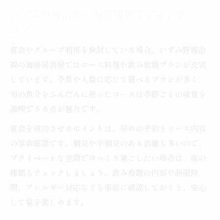
いずみ野線沿線の海鮮居酒屋で宴を楽しむ
コツ
宴会やグループ利用を検討している場合、いずみ野線沿
線の海鮮居酒屋ではコース料理や飲み放題プランが充実
しています。予算や人数に応じて選べるプランが多く、
旬の魚介をふんだんに使ったコースは季節ごとの味覚を
満喫できる点が魅力です。
宴会を成功させるポイントは、早めの予約とコース内容
の事前確認です。個室や半個室のある店舗も多いので、
プライベートな空間でゆっくり過ごしたい場合は、席の
種類もチェックしましょう。飲み放題の内容や制限時
間、アレルギー対応なども事前に確認しておくと、安心
して宴を楽しめます。