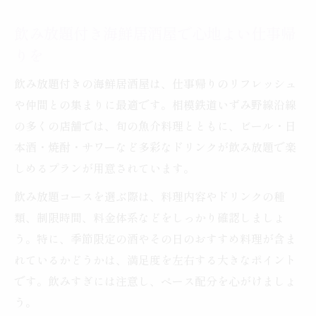
飲み放題付き海鮮居酒屋で心地よい仕事帰
りを
飲み放題付きの海鮮居酒屋は、仕事帰りのリフレッシュ
や仲間との集まりに最適です。相模鉄道いずみ野線沿線
の多くの店舗では、旬の魚介料理とともに、ビール・日
本酒・焼酎・サワーなど多彩なドリンクが飲み放題で楽
しめるプランが用意されています。
飲み放題コースを選ぶ際は、料理内容やドリンクの種
類、制限時間、料金体系などをしっかり確認しましょ
う。特に、季節限定の酒やその日のおすすめ料理が含ま
れているかどうかは、満足度を左右する大きなポイント
です。飲みすぎには注意し、ペース配分を心がけましょ
う。