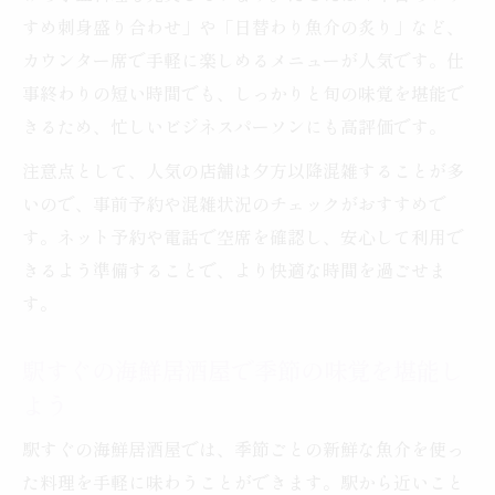
すめ刺身盛り合わせ」や「日替わり魚介の炙り」など、
カウンター席で手軽に楽しめるメニューが人気です。仕
事終わりの短い時間でも、しっかりと旬の味覚を堪能で
きるため、忙しいビジネスパーソンにも高評価です。
注意点として、人気の店舗は夕方以降混雑することが多
いので、事前予約や混雑状況のチェックがおすすめで
す。ネット予約や電話で空席を確認し、安心して利用で
きるよう準備することで、より快適な時間を過ごせま
す。
駅すぐの海鮮居酒屋で季節の味覚を堪能し
よう
駅すぐの海鮮居酒屋では、季節ごとの新鮮な魚介を使っ
た料理を手軽に味わうことができます。駅から近いこと