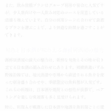
また、飲み放題プランはグループ利用や宴会に人気です
が、少人数向けや一人飲み対応のコースを用意している
店舗も増えています。自分の利用シーンに合わせて最適
なプランを選ぶことで、より快適な時間を過ごすことが
できます。
旬魚と日本酒が味わえる海鮮居酒屋の魅力
海鮮居酒屋の最大の魅力は、新鮮な旬魚とその味を引き
立てる日本酒の組み合わせにあります。相模鉄道いずみ
野線沿線では、地元漁港や市場から直送される魚介を使
った刺身盛り合わせや、季節限定の魚料理が人気です。
これらの料理は、日本酒や焼酎との相性が抜群で、ペア
リングを楽しむ常連客も多く見受けられます。
特に、料理人が厳選した日本酒や地酒を魚料理ごとに提