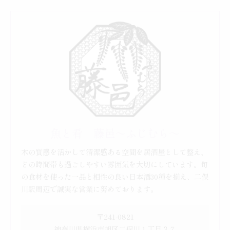
魚と肴 藤邑～ふじむら～
木の質感を活かして清潔感ある空間を居酒屋として整え、
どの時間帯も過ごしやすい雰囲気を大切にしています。旬
の食材を使った一品と相性の良い日本酒30種を揃え、二俣
川駅周辺で誠実な営業に努めております。
〒241-0821
神奈川県横浜市旭区二俣川１丁目３７