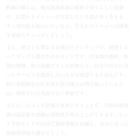
野線沿線には、地元漁港直送の鮮魚を売りにした店舗
や、日替わりメニューが充実している店が多くありま
す。旬の魚を味わいたいなら、仕入れやメニューの情報
を事前にチェックしましょう。
また、店ごとに異なるお酒のラインナップや、料理との
ペアリングも選び方のポイントです。日本酒や焼酎、地
酒の種類、飲み放題プランの有無など、自分の好みに合
ったサービスを提供しているかを確認すると安心です。
特に季節限定の日本酒や地元蔵元の酒が揃っているか
は、酒好きには見逃せない要素です。
さらに、口コミや評価を参考にすることで、実際の利用
者の満足度や店舗の雰囲気を知ることができます。ネッ
ト予約サイトやSNSで最新情報を収集し、自分に合った
海鮮居酒屋を選びましょう。