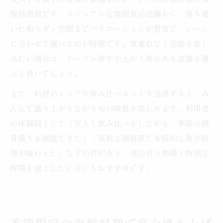
鮮居酒屋です。カジュアルな雰囲気の店舗から、落ち着
いた和モダン空間までバリエーションが豊富で、シーン
に合わせて選べるのが特徴です。気兼ねなく会話を楽し
みたい場合は、テーブル席や小上がり席のある店舗を選
ぶと良いでしょう。
また、料理のシェアや飲み比べセットを活用すると、み
んなで盛り上がりながら旬の味覚を楽しめます。利用者
の体験談として「友人と飲み比べをしながら、季節の刺
身盛りを堪能できた」「気軽な価格帯で本格的な魚介料
理が味わえた」などの声があり、気の合う仲間と特別な
時間を過ごしたい方にもおすすめです。