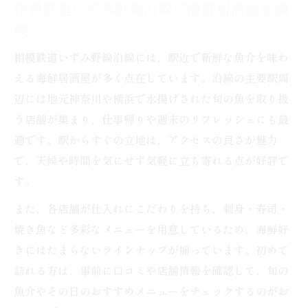
相模鉄道いずみ野線沿線で海鮮居酒屋を満
喫
相模鉄道いずみ野線沿線には、駅近で新鮮な魚介を味わ
える海鮮居酒屋が多く点在しています。沿線の主要駅周
辺には地元神奈川や横浜で水揚げされた旬の魚を取り扱
う店舗が集まり、仕事帰りや週末のリフレッシュにも最
適です。駅からすぐの立地は、アクセスの良さが魅力
で、天候や時間を気にせず気軽に立ち寄れる点が好評で
す。
また、各店舗が仕入れにこだわりを持ち、刺身・寿司・
焼き魚など多彩なメニューを用意しているため、海鮮好
きにはたまらないラインナップが揃っています。初めて
訪れる方は、事前に口コミや店舗情報を確認して、旬の
魚介やその日のおすすめメニューをチェックするのがお