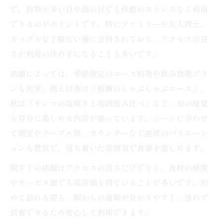
で、荷物が多い日や雨の日でも移動のストレスなく利用
できるのがポイントです。特にファミリーや友人同士、
カップルなど幅広い層に支持されており、アクセスの良
さが利用の決め手になることも多いです。
店舗によっては、季節限定のコース料理や飲み放題プラ
ンも充実。例えば春は「桜鯛のしゃぶしゃぶコース」、
秋は「サンマの塩焼きと地酒飲み比べ」など、旬の味覚
を存分に楽しめる内容が揃っています。シーンに合わせ
て個室やテーブル席、カウンターなど座席のバリエーシ
ョンも豊富で、落ち着いた雰囲気で食事を楽しめます。
駅すぐの店舗はアクセスの良さだけでなく、食材の鮮度
やサービス面でも高評価を得ていることが多いです。初
めて訪れる際も、駅からの道順が分かりやすく、迷わず
到着できるため安心して利用できます。