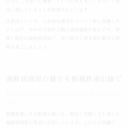
なので二次会にも便利」といった声も多く、グループ利
用に適していることが評価されています。
注意点としては、人気店は週末やイベント時に混雑しや
すいので、早めの予約や人数の事前連絡が安心です。仲
間と駅近の海鮮居酒屋で、旬の魚介と酒を囲む贅沢な時
間を過ごしましょう。
海鮮居酒屋の魅力を相模鉄道沿線で
相模鉄道沿線で海鮮居酒屋の多彩な魅力を
発見
相模鉄道いずみ野線沿線には、駅近で気軽に立ち寄れる
海鮮居酒屋が豊富に点在しています。これらの店舗で