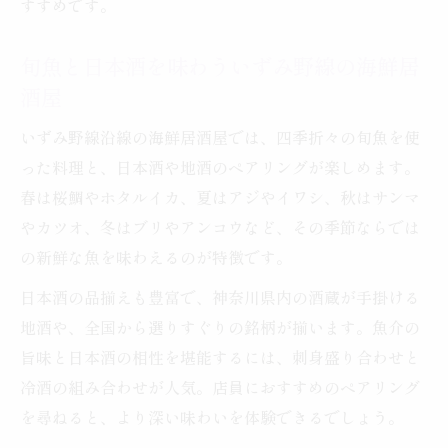
すすめです。
旬魚と日本酒を味わういずみ野線の海鮮居
酒屋
いずみ野線沿線の海鮮居酒屋では、四季折々の旬魚を使
った料理と、日本酒や地酒のペアリングが楽しめます。
春は桜鯛やホタルイカ、夏はアジやイワシ、秋はサンマ
やカツオ、冬はブリやアンコウなど、その季節ならでは
の新鮮な魚を味わえるのが特徴です。
日本酒の品揃えも豊富で、神奈川県内の酒蔵が手掛ける
地酒や、全国から選りすぐりの銘柄が揃います。魚介の
旨味と日本酒の相性を堪能するには、刺身盛り合わせと
冷酒の組み合わせが人気。店員におすすめのペアリング
を尋ねると、より深い味わいを体験できるでしょう。