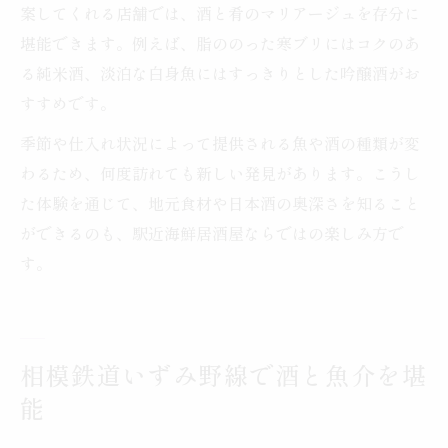
案してくれる店舗では、酒と肴のマリアージュを存分に
堪能できます。例えば、脂ののった寒ブリにはコクのあ
る純米酒、淡泊な白身魚にはすっきりとした吟醸酒がお
すすめです。
季節や仕入れ状況によって提供される魚や酒の種類が変
わるため、何度訪れても新しい発見があります。こうし
た体験を通じて、地元食材や日本酒の奥深さを知ること
ができるのも、駅近海鮮居酒屋ならではの楽しみ方で
す。
相模鉄道いずみ野線で酒と魚介を堪
能