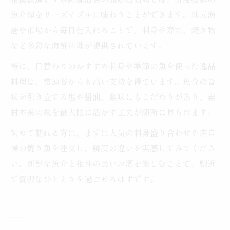
魚介類をリーズナブルに味わうことができます。地元漁
港や市場から毎日仕入れることで、刺身や寿司、焼き物
など多彩な海鮮料理が提供されています。
特に、日替わりのおすすめ刺身や季節の魚を使った逸品
料理は、常連客からも高い支持を得ています。魚介の旨
味を引き立てる塩や醤油、薬味にもこだわりがあり、素
材本来の味を最大限に活かす工夫が随所に見られます。
初めて訪れる方は、まずは人気の刺身盛り合わせや店自
慢の焼き魚を注文し、鮮度の違いを実感してみてくださ
い。新鮮な魚介と相性の良いお酒を楽しむことで、駅近
で贅沢なひとときを過ごせるはずです。