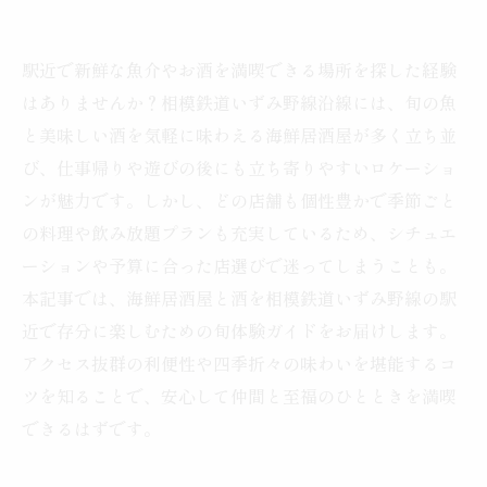
駅近で新鮮な魚介やお酒を満喫できる場所を探した経験
はありませんか？相模鉄道いずみ野線沿線には、旬の魚
と美味しい酒を気軽に味わえる海鮮居酒屋が多く立ち並
び、仕事帰りや遊びの後にも立ち寄りやすいロケーショ
ンが魅力です。しかし、どの店舗も個性豊かで季節ごと
の料理や飲み放題プランも充実しているため、シチュエ
ーションや予算に合った店選びで迷ってしまうことも。
本記事では、海鮮居酒屋と酒を相模鉄道いずみ野線の駅
近で存分に楽しむための旬体験ガイドをお届けします。
アクセス抜群の利便性や四季折々の味わいを堪能するコ
ツを知ることで、安心して仲間と至福のひとときを満喫
できるはずです。