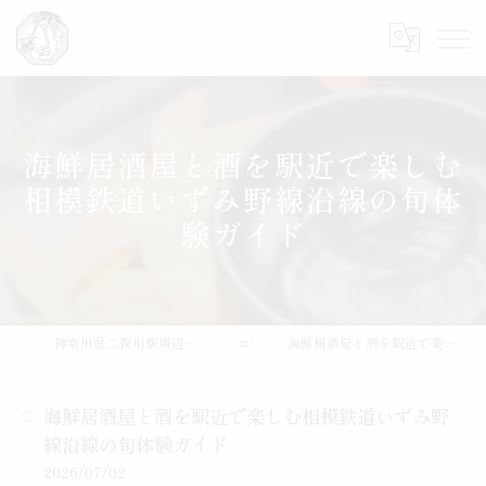
海鮮居酒屋と酒を駅近で楽しむ
相模鉄道いずみ野線沿線の旬体
験ガイド
神奈川県二俣川駅周辺の居酒屋なら魚と肴 藤邑～ふじむら～
コラム
海鮮居酒屋と酒を駅近で楽しむ相模鉄道いずみ野線沿線の旬体験ガイド
海鮮居酒屋と酒を駅近で楽しむ相模鉄道いずみ野
線沿線の旬体験ガイド
2026/07/02