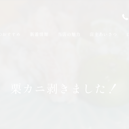
のおすすめ
新着情報
当店の魅力
店主あいさつ
栗カニ剥きました！