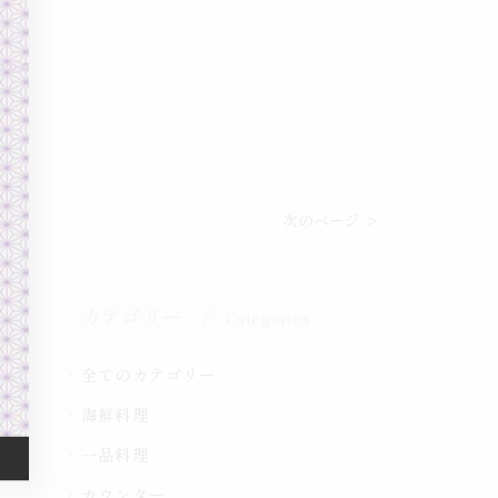
次のページ >
カテゴリー
Categories
全てのカテゴリー
海鮮料理
一品料理
カウンター