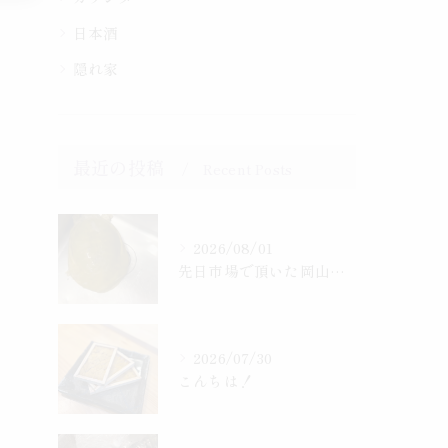
日本酒
隠れ家
最近の投稿
Recent Posts
2026/08/01
先日市場で頂いた岡山産、天然すっぽん
2026/07/30
こんちは！