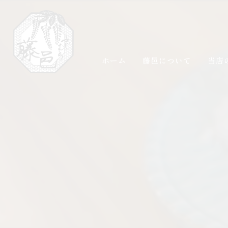
ホーム
藤邑について
当店