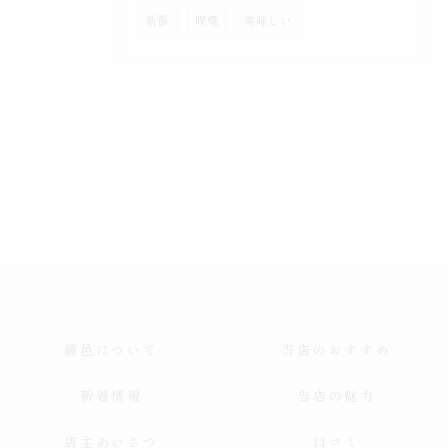
新鮮
喫煙
美味しい
藤邑について
当店のおすすめ
新着情報
当店の魅力
店主あいさつ
口コミ