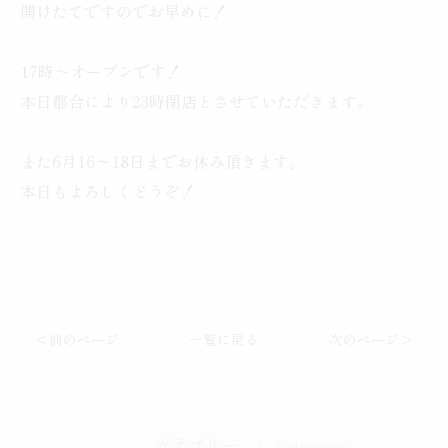
開けたてですのでお早めに！
17時〜オープンです！
本日都合により23時閉店とさせていただきます。
また6月16〜18日までお休み頂きます。
本日もよろしくどうぞ！
< 前のページ
一覧に戻る
次のページ >
カテゴリー
Categories