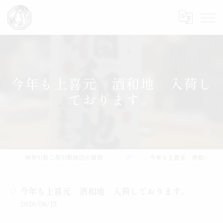
今年も上喜元 酒和地 入荷し
ております。
神奈川県二俣川駅周辺の居酒屋なら魚と肴 藤邑～ふじむら～
ブログ
今年も上喜元 酒和地 入荷しております。
今年も上喜元 酒和地 入荷しております。
2026/06/15