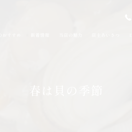
のおすすめ
新着情報
当店の魅力
店主あいさつ
春は貝の季節