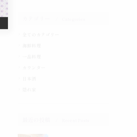
カテゴリー
Categories
全てのカテゴリー
海鮮料理
一品料理
カウンター
日本酒
隠れ家
最近の投稿
Recent Posts