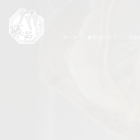
ホーム
藤邑について
当店