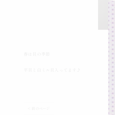
春は貝の季節
平貝と白ミル貝入ってます♪
< 前のページ