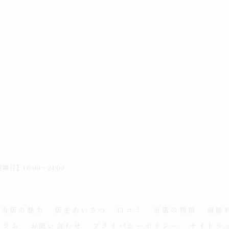
曜日】16:00～24:00
当店の魅力
店主あいさつ
口コミ
当店の特徴
海鮮
コラム
お問い合わせ
プライバシーポリシー
サイトマ