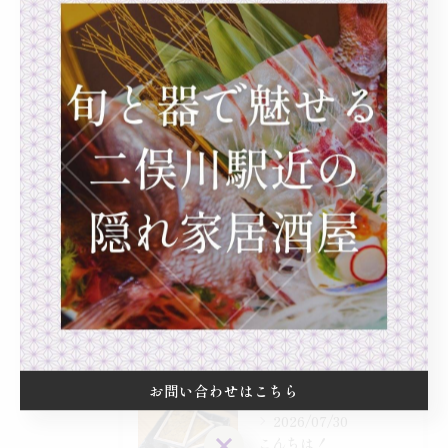
一品料理
カウンター
日本酒
隠れ家
最近の投稿
Recent Posts
2026/08/01
先日市場で頂いた岡山産、天然すっぽん
お問い合わせはこちら
2026/07/30
お問い合わせはこちら
こんちは！