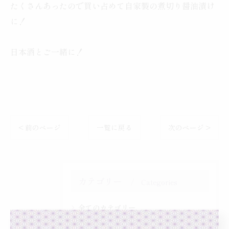
たくさんあったので買い占めて自家製の煮切り醤油漬け
に！
日本酒とご一緒に！
< 前のページ
一覧に戻る
次のページ >
カテゴリー
Categories
全てのカテゴリー
海鮮料理