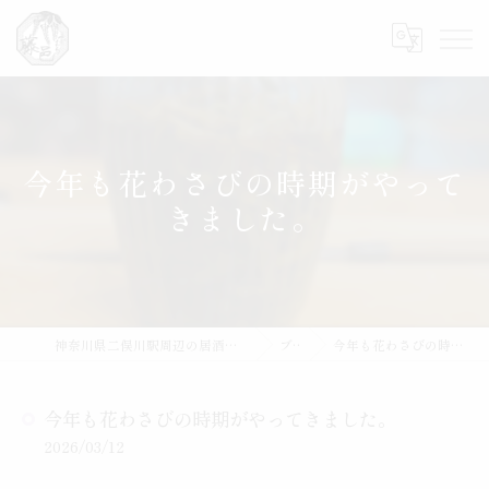
今年も花わさびの時期がやって
きました。
神奈川県二俣川駅周辺の居酒屋なら魚と肴 藤邑～ふじむら～
ブログ
今年も花わさびの時期がやってきました。
今年も花わさびの時期がやってきました。
2026/03/12