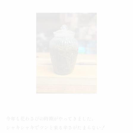
今年も花わさびの時期がやってきました。
シャキシャキでツンと来る辛さがたまらない！