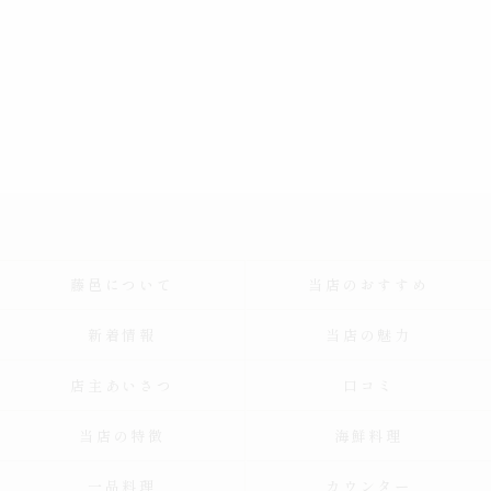
藤邑について
当店のおすすめ
新着情報
当店の魅力
店主あいさつ
口コミ
当店の特徴
海鮮料理
一品料理
カウンター