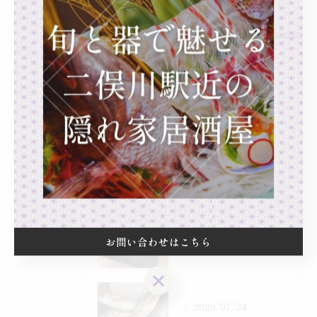
日本酒
隠れ家
最近の投稿
Recent Posts
2026/08/01
先日市場で頂いた岡山産、天然すっぽん
2026/07/30
お問い合わせはこちら
こんちは！
お問い合わせはこちら
2026/07/24