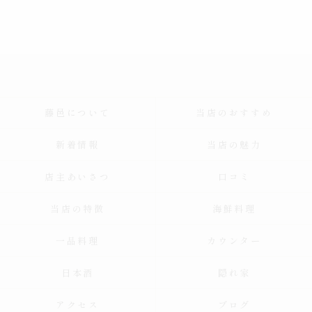
藤邑について
当店のおすすめ
新着情報
当店の魅力
店主あいさつ
口コミ
当店の特徴
海鮮料理
一品料理
カウンター
日本酒
隠れ家
アクセス
ブログ