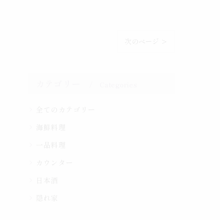
次のページ >
カテゴリー
Categories
全てのカテゴリー
海鮮料理
一品料理
カウンター
日本酒
隠れ家