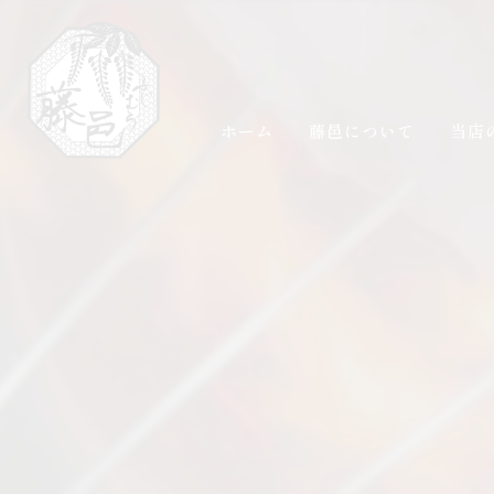
ホーム
藤邑について
当店