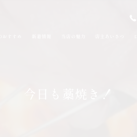
のおすすめ
新着情報
当店の魅力
店主あいさつ
今日も藁焼き！