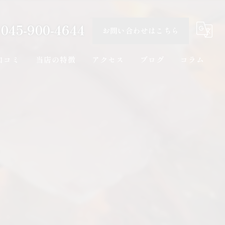
045-900-4644
お問い合わせはこちら
口コミ
当店の特徴
アクセス
ブログ
コラム
海鮮料理
一品料理
カウンター
日本酒
隠れ家