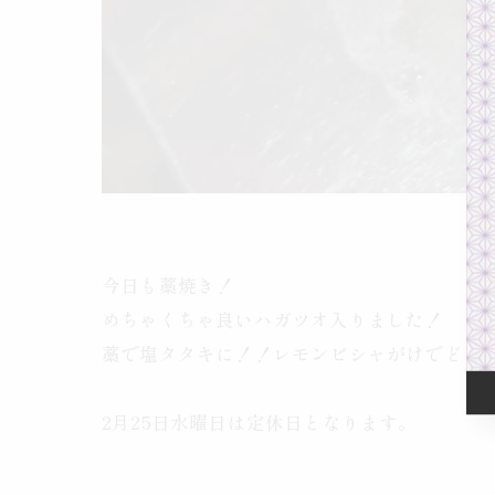
今日も藁焼き！
めちゃくちゃ良いハガツオ入りました！
藁で塩タタキに！！レモンビシャがけでどう
2月25日水曜日は定休日となります。