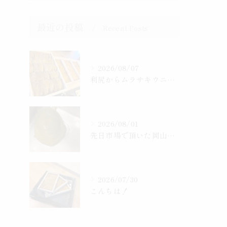
最近の投稿
Recent Posts
2026/08/07
利尻からムラサキウニ、赤ウニ入りました！
2026/08/01
先日市場で頂いた岡山産、天然すっぽん
2026/07/30
こんちは！