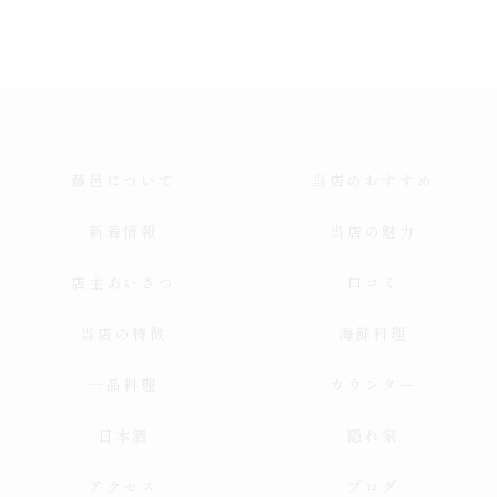
藤邑について
当店のおすすめ
新着情報
当店の魅力
店主あいさつ
口コミ
当店の特徴
海鮮料理
一品料理
カウンター
日本酒
隠れ家
アクセス
ブログ