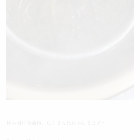
休み明けの藤邑、たくさん仕込みしてます〜