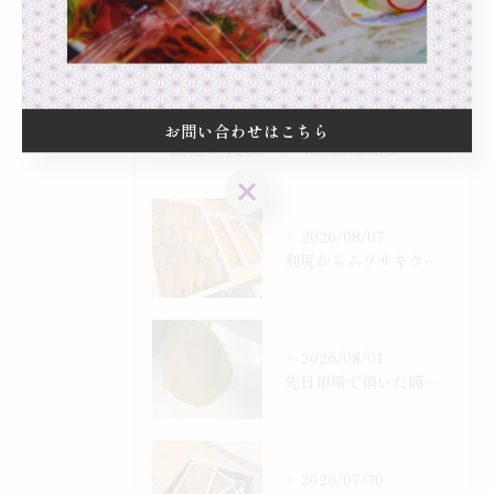
日本酒
隠れ家
お問い合わせはこちら
最近の投稿
Recent Posts
お問い合わせはこちら
2026/08/07
利尻からムラサキウニ、赤ウニ入りました！
2026/08/01
先日市場で頂いた岡山産、天然すっぽん
2026/07/30