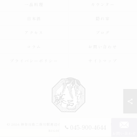
一品料理
カウンター
日本酒
隠れ家
アクセス
ブログ
コラム
お問い合わせ
プライバシーポリシー
サイトマップ
© 2026 神奈川県二俣川駅周辺の居酒屋なら魚と肴 藤邑～ふじむら～ ALL
045-900-4644
RIGHTS RESERVED.
お問い合わせ