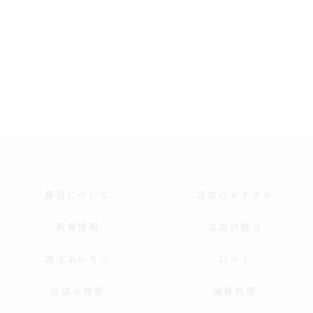
藤邑について
当店のおすすめ
新着情報
当店の魅力
店主あいさつ
口コミ
当店の特徴
海鮮料理