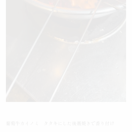
葡萄牛カイノミ タタキにした後藁焼きで香り付け