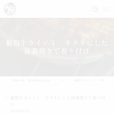
葡萄牛カイノミ タタキにした
後藁焼きで香り付け
神奈川県二俣川駅周辺の居酒屋なら魚と肴 藤邑～ふじむら～
ブログ
葡萄牛カイノミ タタキにした後藁焼きで香り付け
葡萄牛カイノミ タタキにした後藁焼きで香り付
け
2026/02/05