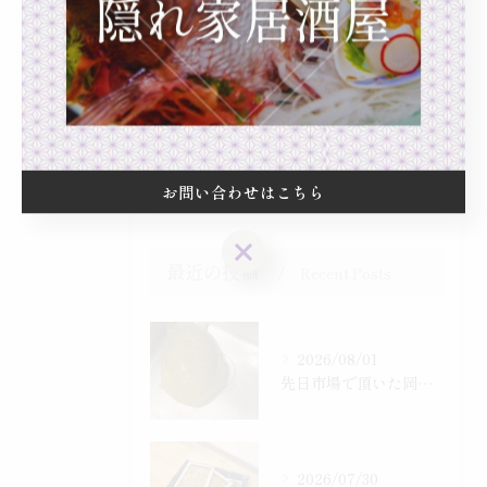
海鮮料理
一品料理
カウンター
日本酒
隠れ家
お問い合わせはこちら
お問い合わせはこちら
最近の投稿
Recent Posts
2026/08/01
先日市場で頂いた岡山産、天然すっぽん
2026/07/30