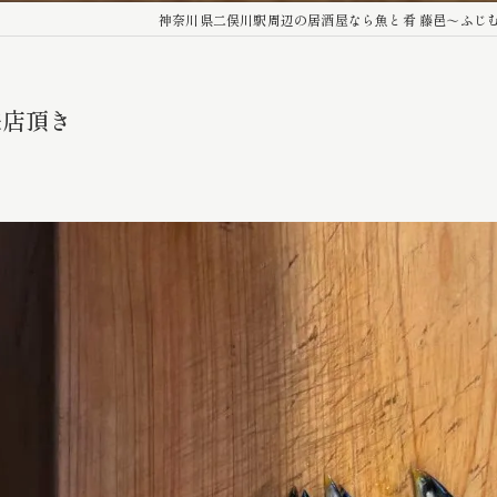
神奈川県二俣川駅周辺の居酒屋なら魚と肴 藤邑～ふじ
来店頂き