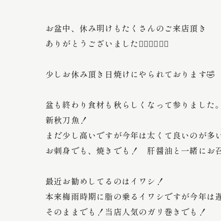
お盆中、休み明けもたくさんのご来店頂き
ありがとうございました🙇‍♂️🙇‍♂️🙇‍♂️
少しお休み頂き日焼けにやられております🤣
盆も終わり食材も秋らしくなって参りました
新秋刀魚！
まだ少し高いですが今年は太くて良いのが多
お刺身でも、焼きでも！ 肝醤油と一緒にお
最近お勧めしてるのはイワシ！
本来梅雨時期に脂の乗るイワシですが今年は
そのままでも！当店人気のガリ巻きでも！