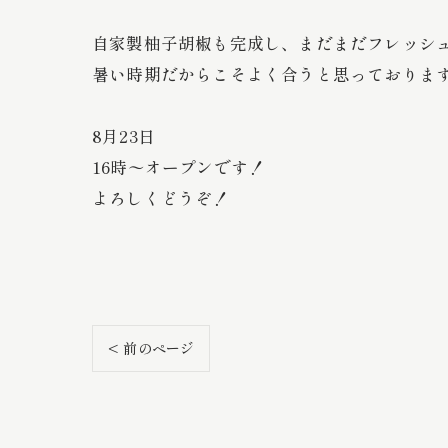
自家製柚子胡椒も完成し、まだまだフレッシ
暑い時期だからこそよく合うと思っておりま
8月23日
16時〜オープンです！
よろしくどうぞ！
< 前のページ