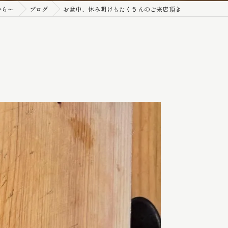
むら～
ブログ
お盆中、休み明けもたくさんのご来店頂き