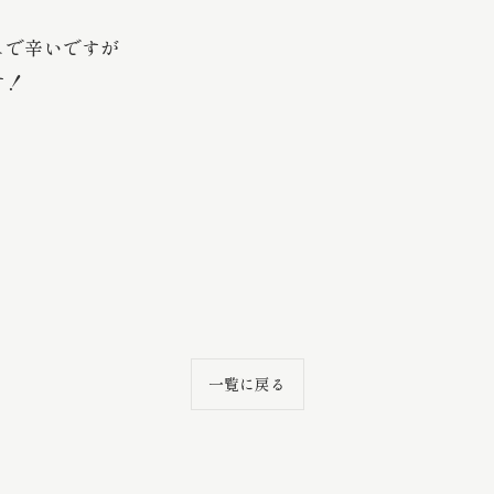
ュで辛いですが
す！
一覧に戻る