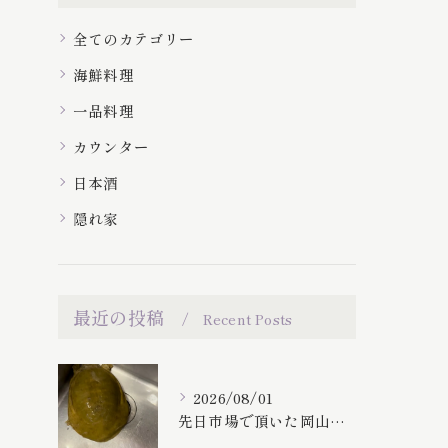
全てのカテゴリー
海鮮料理
一品料理
カウンター
日本酒
隠れ家
最近の投稿
Recent Posts
2026/08/01
先日市場で頂いた岡山産、天然すっぽん