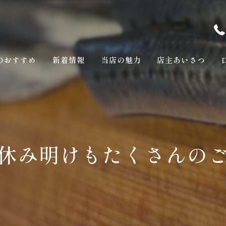
のおすすめ
新着情報
当店の魅力
店主あいさつ
休み明けもたくさんの